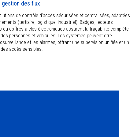
 gestion des flux
lutions de contrôle d’accès sécurisées et centralisées, adaptées
ements (tertiaire, logistique, industriel). Badges, lecteurs
s ou coffres à clés électroniques assurent la traçabilité complète
s des personnes et véhicules. Les systèmes peuvent être
osurveillance et les alarmes, offrant une supervision unifiée et un
l des accès sensibles.