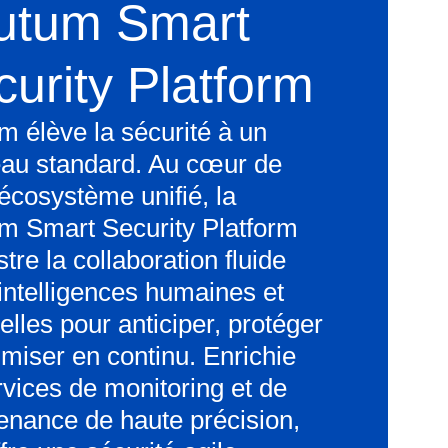
utum Smart
urity Platform
m élève la sécurité à un
au standard. Au cœur de
écosystème unifié, la
m Smart Security Platform
tre la collaboration fluide
 intelligences humaines et
cielles pour anticiper, protéger
imiser en continu. Enrichie
rvices de monitoring et de
enance de haute précision,