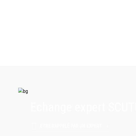
Echange expert SCU
ÊTRE RAPPELÉ PAR UN EXPERT