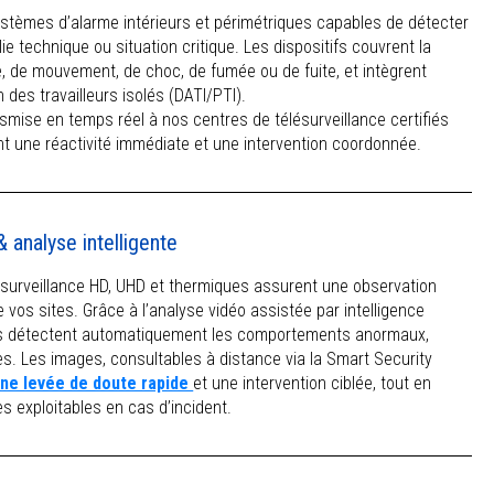
ystèmes d’alarme intérieurs et périmétriques capables de détecter
ie technique ou situation critique. Les dispositifs couvrent la
, de mouvement, de choc, de fumée ou de fuite, et intègrent
n des travailleurs isolés (DATI/PTI).
smise en temps réel à nos centres de télésurveillance certifiés
t une réactivité immédiate et une intervention coordonnée.
& analyse intelligente
osurveillance HD, UHD et thermiques assurent une observation
 vos sites. Grâce à l’analyse vidéo assistée par intelligence
éras détectent automatiquement les comportements anormaux,
s. Les images, consultables à distance via la Smart Security
ne levée de doute rapide
et une intervention ciblée, tout en
 exploitables en cas d’incident.