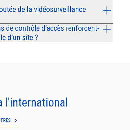
joutée de la vidéosurveillance
s de contrôle d’accès renforcent-
le d’un site ?
 l'international
NTRES