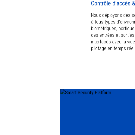
Contrôle d’accès &
Nous déployons des so
à tous types d’environn
biométriques, portique
des entrées et sortie
interfacés avec la vidé
pilotage en temps rée