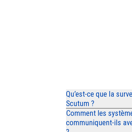
Qu’est-ce que la surv
Scutum ?
Comment les systèmes
communiquent-ils avec
?