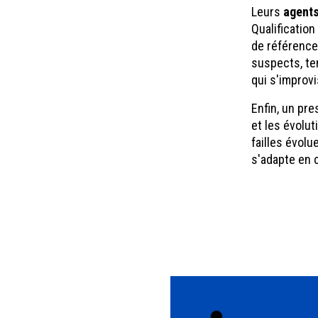
Leurs
agents
Qualification
de référence
suspects, te
qui s'improvi
Enfin, un pr
et les évolu
failles évolu
s'adapte en c