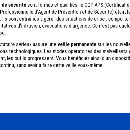
 de sécurité
sont formés et qualifiés, le CQP APS (Certificat d
 Professionnelle d'Agent de Prévention et de Sécurité) étant la
. Ils sont entraînés à gérer des situations de crise : comport
ntatives d'intrusion, évacuations d'urgence. Ce n'est pas que
se.
estataire sérieux assure une
veille permanente
sur les nouvel
tions technologiques. Les modes opératoires des malveillants 
ent, les outils progressent. Vous bénéficiez ainsi d'un dispositi
ontinu, sans avoir à faire cette veille vous-même.