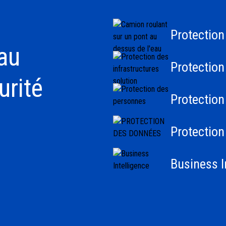
Protection
 au
Protection
urité
Protection
Protectio
Business I