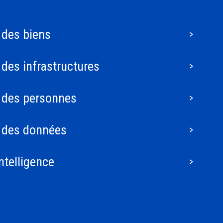
 des biens
 des infrastructures
 des personnes
n des données
ntelligence