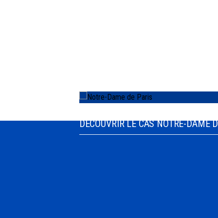
Scutum contribue à la protection d’u
DÉCOUVRIR LE CAS NOTRE-DAME D