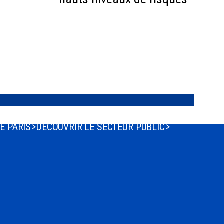
n site patrimonial emblématique.
E PARIS
DÉCOUVRIR LE SECTEUR PUBLIC