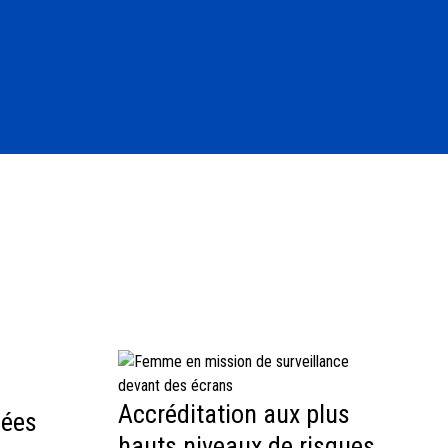
Accréditation aux plus
cées
hauts niveaux de risques