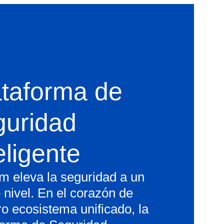
ataforma de
guridad
eligente
m eleva la seguridad a un
 nivel. En el corazón de
ro ecosistema unificado, la