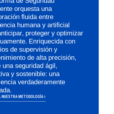
forma de Seguridad
gente orquesta una
ración fluida entre
gencia humana y artificial
nticipar, proteger y optimizar
nuamente. Enriquecida con
ios de supervisión y
nimiento de alta precisión,
 una seguridad ágil,
iva y sostenible: una
iencia verdaderamente
ada.
 NUESTRA METODOLOGÍA