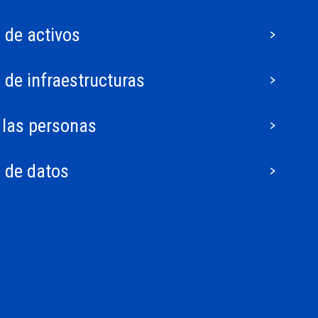
 de activos
 de infraestructuras
 las personas
 de datos