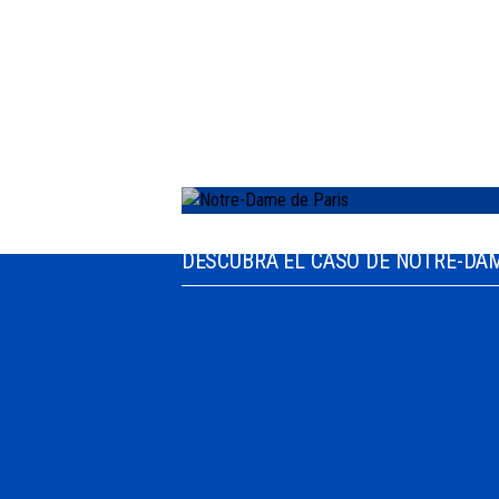
Scutum contribuye a proteger un pa
DESCUBRA EL CASO DE NOTRE-DAM