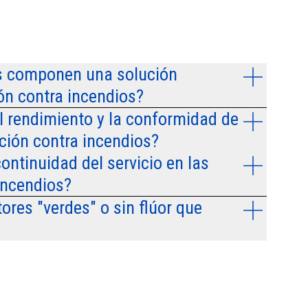
os componen una solución
ón contra incendios?
l rendimiento y la conformidad de
ción contra incendios?
ontinuidad del servicio en las
incendios?
ores "verdes" o sin flúor que