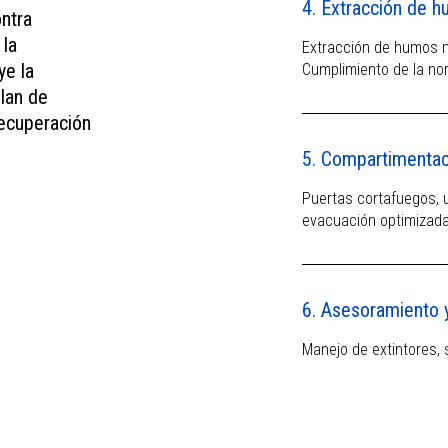
4. Extracción de h
ntra
 la
Extracción de humos n
ye la
Cumplimiento de la no
lan de
recuperación
5. Compartimentac
Puertas cortafuegos,
evacuación optimizad
6. Asesoramiento 
Manejo de extintores, 