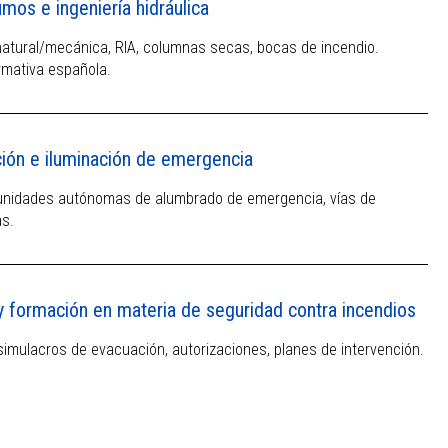
umos e ingeniería hidráulica
atural/mecánica, RIA, columnas secas, bocas de incendio.
rmativa española.
ión e iluminación de emergencia
 unidades autónomas de alumbrado de emergencia, vías de
as.
y formación en materia de seguridad contra incendios
simulacros de evacuación, autorizaciones, planes de intervención.