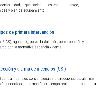
conformidad, organización de las zonas de riesgo,
cas y plan de equipamiento.
uipos de primera intervención
in PFAS), agua, CO₂, polvo. Instalación, comprobación y
rdo con la normativa española vigente.
ección y alarma de incendios (SSI)
 contra incendios convencionales o direccionables, alarmas
sión conectada, información en tiempo real a nuestras centrales