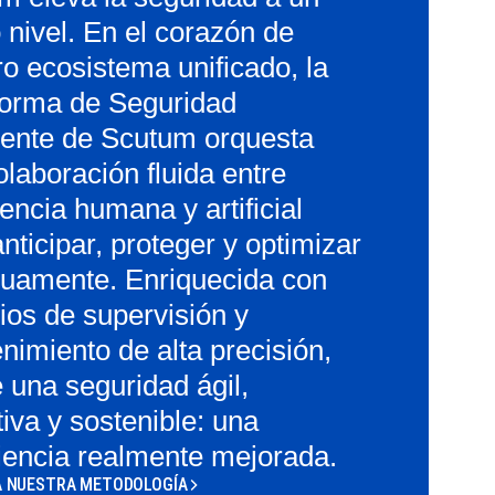
 nivel. En el corazón de
ro ecosistema unificado, la
forma de Seguridad
igente de Scutum orquesta
laboración fluida entre
gencia humana y artificial
nticipar, proteger y optimizar
nuamente. Enriquecida con
ios de supervisión y
nimiento de alta precisión,
 una seguridad ágil,
iva y sostenible: una
iencia realmente mejorada.
 NUESTRA METODOLOGÍA